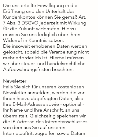
Die uns erteilte Einwilligung in die
Eröffnung und den Unterhalt des
Kundenkontos können Sie gemäß Art.
7 Abs. 3 DSGVO jederzeit mit Wirkung
für die Zukunft widerrufen. Hierzu
müssen Sie uns lediglich über Ihren
Widerruf in Kenntnis setzen.
Die insoweit erhobenen Daten werden
gelöscht, sobald die Verarbeitung nicht
mehr erforderlich ist. Hierbei müssen
wir aber steuer- und handelsrechtliche
Aufbewahrungsfristen beachten.
Newsletter
Falls Sie sich für unseren kostenlosen
Newsletter anmelden, werden die von
Ihnen hierzu abgefragten Daten, also
Ihre E-Mail-Adresse sowie - optional -
Ihr Name und Ihre Anschrift, an uns
übermittelt. Gleichzeitig speichern wir
die IP-Adresse des Internetanschlusses
von dem aus Sie auf unseren
Internetauftritt zugreifen sowie Datum