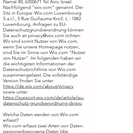
Namal 40,
6350671
Tel Aviv, Israel.
Nachfolgend "wix.com" genannt. Der
Sitz in Europa: Wix.com Luxembourg
S.a.r.l., 5 Rue Guillaume Kroll, L - 1882
Luxembourg. Anfragen zu EU-
Datenschutzgrundverordnung können
Sie auch an
privacy@wix.com
richten.
Wir sind somit Nutzer von Wix.com,
wenn Sie unsere Homepage nutzen,
sind Sie im Sinne von Wix.com "Nutzer
von Nutzer". Im folgenden haben wir
die wichtigsten Informationen der
Datenschutzrichtlinie von Wix.com
zusammengefasst. Die vollständige
Version finden Sie unter
https://de.wix.com/about/privacy
sowie unter
https://support.wix.com/de/article/eu-
datenschutz-grundverordnung-dsgvo
.
Welche Daten werden von Wix.com
erfasst?
Wix.com erfasst zwei Arten von Daten:
personenbezogene Daten (die